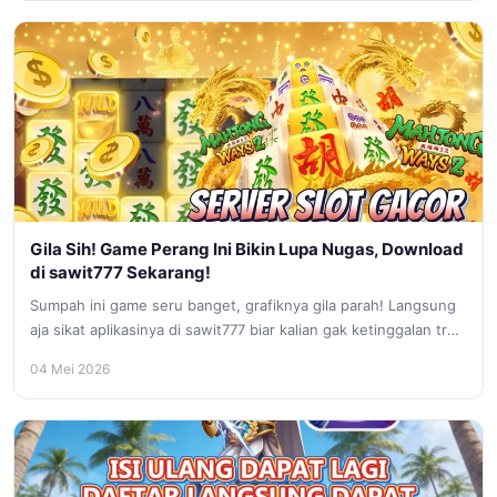
Gila Sih! Game Perang Ini Bikin Lupa Nugas, Download
di sawit777 Sekarang!
Sumpah ini game seru banget, grafiknya gila parah! Langsung
aja sikat aplikasinya di sawit777 biar kalian gak ketinggalan tren
mabar.
04 Mei 2026