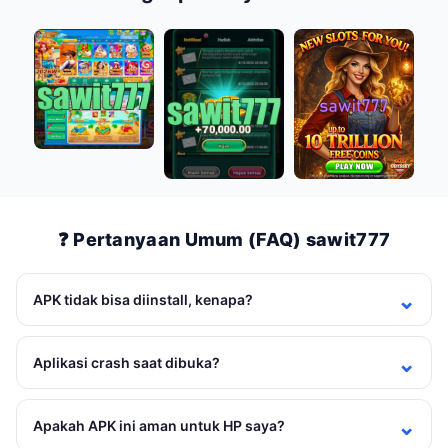
❓ Pertanyaan Umum (FAQ) sawit777
APK tidak bisa diinstall, kenapa?
Aplikasi crash saat dibuka?
Apakah APK ini aman untuk HP saya?