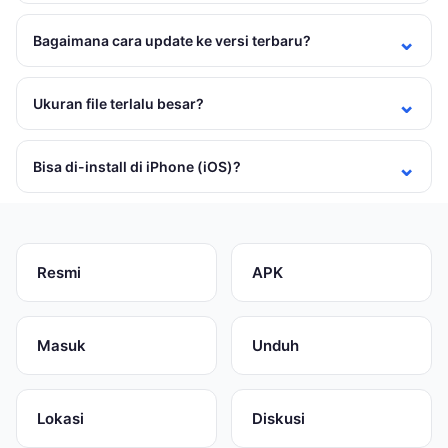
Bagaimana cara update ke versi terbaru?
Ukuran file terlalu besar?
Bisa di-install di iPhone (iOS)?
Resmi
APK
Masuk
Unduh
Lokasi
Diskusi