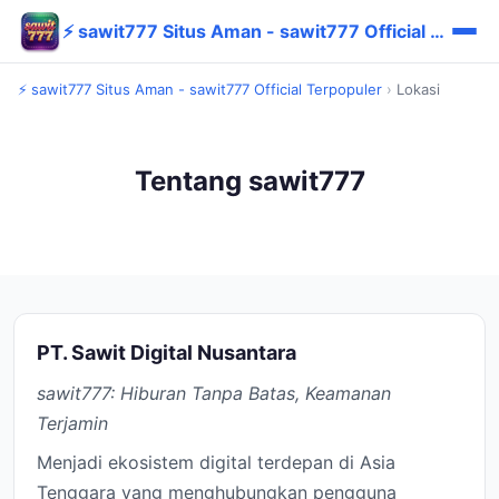
⚡ sawit777 Situs Aman - sawit777 Official Terpopuler
⚡ sawit777 Situs Aman - sawit777 Official Terpopuler
›
Lokasi
Tentang sawit777
PT. Sawit Digital Nusantara
sawit777: Hiburan Tanpa Batas, Keamanan
Terjamin
Menjadi ekosistem digital terdepan di Asia
Tenggara yang menghubungkan pengguna