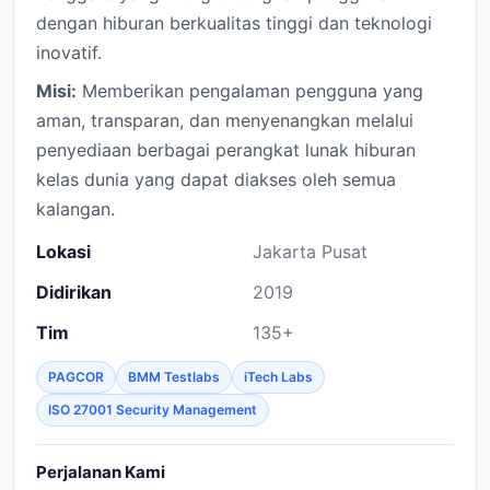
dengan hiburan berkualitas tinggi dan teknologi
inovatif.
Misi:
Memberikan pengalaman pengguna yang
aman, transparan, dan menyenangkan melalui
penyediaan berbagai perangkat lunak hiburan
kelas dunia yang dapat diakses oleh semua
kalangan.
Lokasi
Jakarta Pusat
Didirikan
2019
Tim
135+
PAGCOR
BMM Testlabs
iTech Labs
ISO 27001 Security Management
Perjalanan Kami