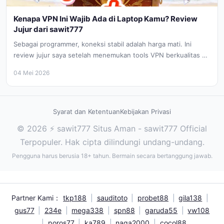
Kenapa VPN Ini Wajib Ada di Laptop Kamu? Review
Jujur dari sawit777
Sebagai programmer, koneksi stabil adalah harga mati. Ini
review jujur saya setelah menemukan tools VPN berkualitas di
platform sawit777.
04 Mei 2026
Syarat dan Ketentuan
Kebijakan Privasi
© 2026 ⚡ sawit777 Situs Aman - sawit777 Official
Terpopuler. Hak cipta dilindungi undang-undang.
Pengguna harus berusia 18+ tahun. Bermain secara bertanggung jawab.
Partner Kami：
tkp188
|
sauditoto
|
probet88
|
gila138
|
gus77
|
234e
|
mega338
|
spn88
|
garuda55
|
vw108
|
poros77
|
ka789
|
naga2000
|
cocol88