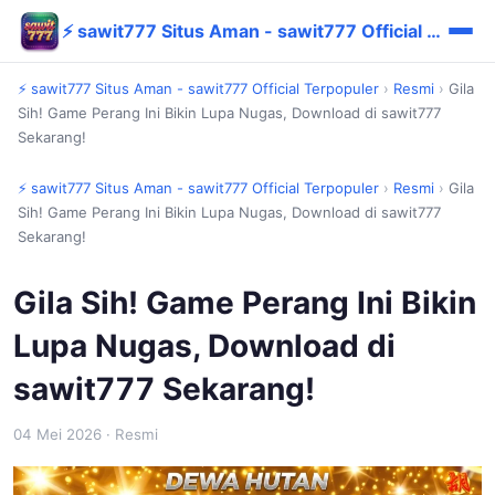
⚡ sawit777 Situs Aman - sawit777 Official Terpopuler
⚡ sawit777 Situs Aman - sawit777 Official Terpopuler
›
Resmi
›
Gila
Sih! Game Perang Ini Bikin Lupa Nugas, Download di sawit777
Sekarang!
⚡ sawit777 Situs Aman - sawit777 Official Terpopuler
›
Resmi
›
Gila
Sih! Game Perang Ini Bikin Lupa Nugas, Download di sawit777
Sekarang!
Gila Sih! Game Perang Ini Bikin
Lupa Nugas, Download di
sawit777 Sekarang!
04 Mei 2026
· Resmi