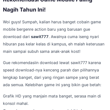
Nagih Tahun Ini!
Woi guys! Sumpah, kalian harus banget cobain game
mobile bergenre action baru yang barusan gue
download dari
sawit777
. Awalnya cuma iseng nyari
hiburan pas kelar kelas di kampus, eh malah keterusan
main sampai subuh sama anak-anak kost!
Gue rekomendasiin download lewat sawit777 karena
speed download-nya kenceng parah dan pilihannya
lengkap banget, dari yang ringan sampe yang berat
ada semua. Kelebihan game ini yang bikin gue betah:
Grafik HD yang manjain mata banget, serasa main di
konsol mahal.