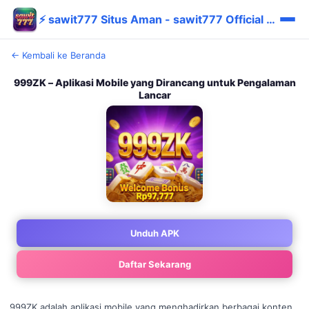
⚡ sawit777 Situs Aman - sawit777 Official Terpopuler
← Kembali ke Beranda
999ZK – Aplikasi Mobile yang Dirancang untuk Pengalaman
Lancar
Unduh APK
Daftar Sekarang
999ZK adalah aplikasi mobile yang menghadirkan berbagai konten