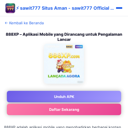
⚡ sawit777 Situs Aman - sawit777 Official Terpopuler
← Kembali ke Beranda
888XP – Aplikasi Mobile yang Dirancang untuk Pengalaman
Lancar
Unduh APK
Daftar Sekarang
888XP adalah aplikasi mobile yang menghadirkan berbagai konten