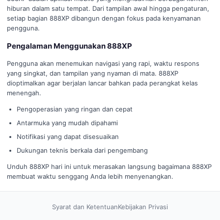
hiburan dalam satu tempat. Dari tampilan awal hingga pengaturan,
setiap bagian 888XP dibangun dengan fokus pada kenyamanan
pengguna.
Pengalaman Menggunakan 888XP
Pengguna akan menemukan navigasi yang rapi, waktu respons
yang singkat, dan tampilan yang nyaman di mata. 888XP
dioptimalkan agar berjalan lancar bahkan pada perangkat kelas
menengah.
Pengoperasian yang ringan dan cepat
Antarmuka yang mudah dipahami
Notifikasi yang dapat disesuaikan
Dukungan teknis berkala dari pengembang
Unduh 888XP hari ini untuk merasakan langsung bagaimana 888XP
membuat waktu senggang Anda lebih menyenangkan.
Syarat dan Ketentuan
Kebijakan Privasi