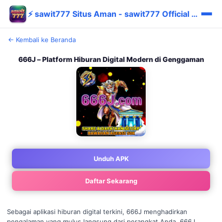
⚡ sawit777 Situs Aman - sawit777 Official Terpopuler
← Kembali ke Beranda
666J – Platform Hiburan Digital Modern di Genggaman
Unduh APK
Daftar Sekarang
Sebagai aplikasi hiburan digital terkini, 666J menghadirkan
pengalaman yang mulus langsung dari perangkat Anda. 666J