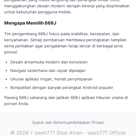
menggabungkan desain modern dengan kinerja yang dioptimalkan
untuk kebutuhan pengguna mobile.
Mengapa Memilih 666J
Tim pengembang 666J fokus pada stabilitas, kecepatan, dan
kenyamanan. Setiap pembaruan membawa peningkatan tampilan
serta perbaikan agar pengalaman tetap lancar di berbagai jenis
ponsel.
Desain antarmuka modern dan konsisten
Navigasi sederhana dan cepat dipelajari
Ukuran aplikasi ringan, hemat penyimpanan
Kompatibel dengan banyak perangkat Android populer
Pasang 666J sekarang dan jadikan 666J aplikasi hiburan utama di
ponsel Anda.
Syarat dan Ketentuan
Kebijakan Privasi
© 2026 ⚡ sawit777 Situs Aman - sawit777 Official