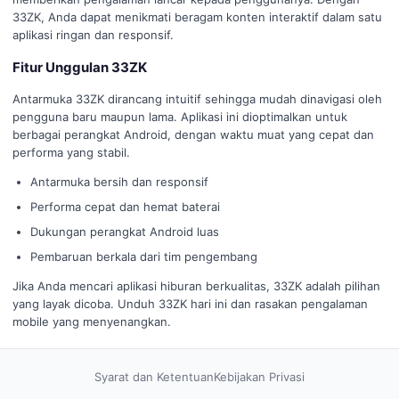
33ZK, Anda dapat menikmati beragam konten interaktif dalam satu
aplikasi ringan dan responsif.
Fitur Unggulan 33ZK
Antarmuka 33ZK dirancang intuitif sehingga mudah dinavigasi oleh
pengguna baru maupun lama. Aplikasi ini dioptimalkan untuk
berbagai perangkat Android, dengan waktu muat yang cepat dan
performa yang stabil.
Antarmuka bersih dan responsif
Performa cepat dan hemat baterai
Dukungan perangkat Android luas
Pembaruan berkala dari tim pengembang
Jika Anda mencari aplikasi hiburan berkualitas, 33ZK adalah pilihan
yang layak dicoba. Unduh 33ZK hari ini dan rasakan pengalaman
mobile yang menyenangkan.
Syarat dan Ketentuan
Kebijakan Privasi